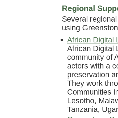
Regional Supp
Several regional
using Greenston
African Digita
African Digita
community of Af
actors with a 
preservation an
They work thro
Communities in
Lesotho, Malaw
Tanzania, Uga