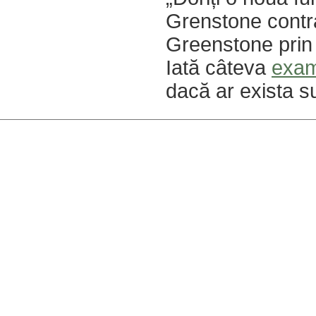
Grenstone contra
Greenstone prin a
Iată câteva
exam
dacă ar exista s