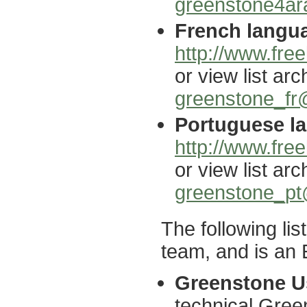
greenstone4ara
French langua
http://www.free
or view list arc
greenstone_fr@
Portuguese la
http://www.free
or view list arc
greenstone_pt@
The following li
team, and is an E
Greenstone Us
technical Gree