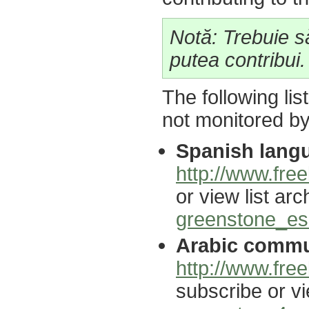
Notă: Trebuie să
putea contribui.
The following lis
not monitored b
Spanish langu
http://www.free
or view list arc
greenstone_es@
Arabic commun
http://www.free
subscribe or vi