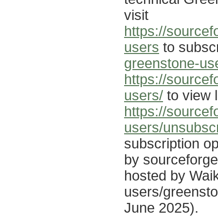
visit
https://sourcef
users
to subscr
greenstone-use
https://source
users/
to view l
https://sourcef
users/unsubsc
subscription op
by sourceforge 
hosted by Waik
users/greensto
June 2025).