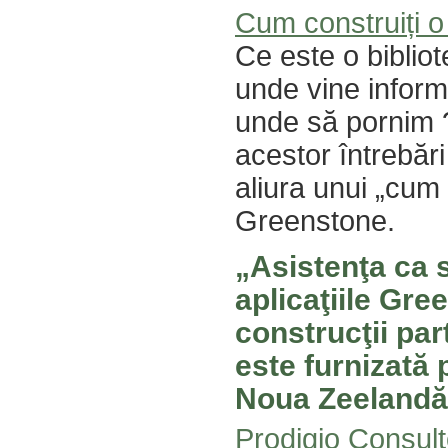
Cum construiți o 
Ce este o biblio
unde vine infor
unde să pornim 
acestor întrebări
aliura unui „cum
Greenstone.
„Asistenţa ca 
aplicaţiile Gree
construcţii par
este furnizată 
Noua Zeelandă
Prodigio Consul