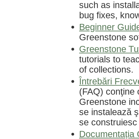
such as install
bug fixes, know
Beginner Guid
Greenstone so
Greenstone Tut
tutorials to te
of collections.
Întrebări Frecv
(FAQ) conţine o
Greenstone inc
se instalează 
se construiesc c
Documentația 