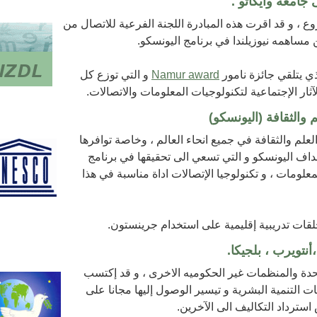
جامعة وايكاتو .
 ، و قد اقرت هذه المبادرة اللجنة الفرعية للاتصال من
ن مساهمه نيوزيلندا في برنامج اليونسكو.
 يتلقي جائزة نامور
Namur award
و التي توزع كل
آثار الإجتماعية لتكنولوجيات المعلومات والاتصالات.
 والثقافة (اليونسكو)
لعلم والثقافة في جميع انحاء العالم ، وخاصة توافرها
اهداف اليونسكو و التي تسعي الى تحقيقها في برنامج
علومات ، و تكنولوجيا الإتصالات اداة مناسبة في هذا
نتويرب ، بلجيكا.
حدة والمنظمات غير الحكوميه الاخرى ، و قد إكتسب
التنمية البشرية و تيسير الوصول إليها مجانا على
سترداد التكاليف الى الآخرين.