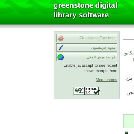
Greenstone Factsheet
مدونة جرينستون
يكاتو
،
خريطة ورش العمل
Enable javascript to see recent
news exerpts here!
 من
More entries
نحن