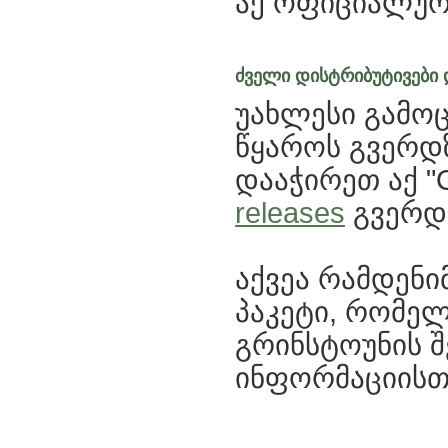
აქ ოფიციალურ
ძველი დისტრიბუტივები
უახლესი გამოც
წყაროს გვერდ
დააჭირეთ აქ "
releases
გვერდი
აქვეა რამდენ
პაკეტი, რომე
გრინსტოუნის შე
ინფორმაციისთ