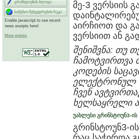
მე-3 ვერსიის გ
გრინსტოუნის ბლოგი
სამუშაო შეხვედრების რუკა
დაინტალირებუ
Enable javascript to see recent
აირჩიოთ და გ
news exerpts here!
ვერსიით ან გა
More entries
შენიშვნა: თუ 
ჩამოტვირთვა თ
კოდების საცა
ელექტრონულ ფ
ჩვენ ავტვირთა
ხელსაყრელი 
უახლესი გრინსტოუნ3-ის 
გრინსტოუნ3-ის
რაც საჭიროა გ