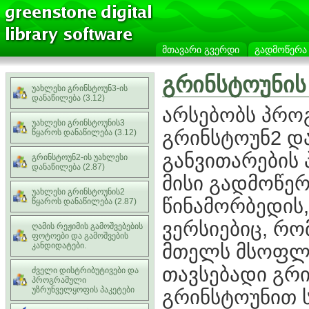
მთავარი გვერდი
გადმოწერა
გრინსტოუნის
უახლესი გრინსტოუნ3-ის
დანაწილება (3.12)
არსებობს პრო
უახლესი გრინსტოუნის3
გრინსტოუნ2 დ
წყაროს დანაწილება (3.12)
განვითარების
გრინსტოუნ2-ის უახლესი
დანაწილება (2.87)
მისი გადმოწერა
უახლესი გრინსტოუნის2
წინამორბედის
წყაროს დანაწილება (2.87)
ვერსიებიც, რო
ღამის რეჟიმის გამოშვებების
ფოტოები და გამოშვების
მთელს მსოფლი
კანდიდატები.
თავსებადი გრი
ძველი დისტრიბუტივები და
პროგრამული
უზრუნველყოფის პაკეტები
გრინსტოუნით 