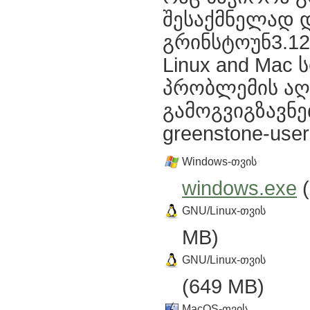
შესაქმნელად დ
გრინსტოუნ3.12
Linux and Mac 
პრობლემის აღმ
გამოგვიგზავნე
greenstone-user
Windows-თვის
windows.exe
(
GNU/Linux-თვის
MB)
GNU/Linux-თვის
(649 MB)
MacOS-თვის