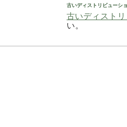
古いディストリビューシ
古いディストリビュ
い。