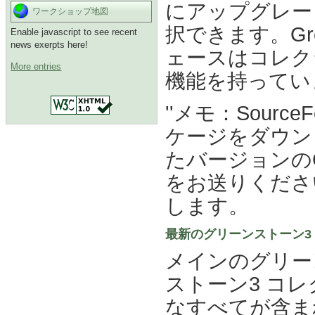
にアップグレード
ワークショップ地図
択できます。Gr
Enable javascript to see recent
news exerpts here!
ェースはコレク
More entries
機能を持ってい
''メモ：Sour
ケージをダウン
たバージョンのG
をお送りくださ
します。
最新のグリーンストーン3 デ
メインのグリー
ストーン3 コ
なすべてが含ま