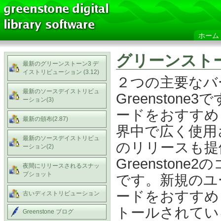
ホーム
グリーンスト
最新のグリーンストーン3 デ
イストリビューション (3.12)
２つの主要なバー
最新のソースデイストリビュ
Greenstone
ーション(3)
ードをおすすめ
最新の頒布(2.87)
界中で広く使用さ
最新のソースデイストリビュ
のリリースも提供し
ーション(2)
Greensto
夜間にリリースされるスナッ
プショット
です。新規のユー
ードをおすすめし
古いディストリビューション
トールされている
Greenstone ブログ