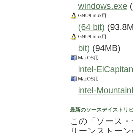
windows.exe
(
GNU/Linux用
(64 bit)
(93.8
GNU/Linux用
bit)
(94MB)
MacOS用
intel-ElCapita
MacOS用
intel-Mountai
最新のソースデイストリビ
この「ソース・
リーンストーン