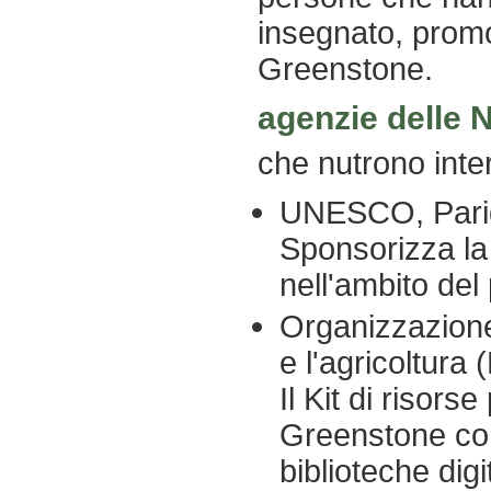
insegnato, promo
Greenstone.
agenzie delle N
che nutrono int
UNESCO, Pari
Sponsorizza la
nell'ambito del
Organizzazione
e l'agricoltur
Il Kit di risors
Greenstone com
biblioteche dig