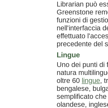
Librarian può ess
Greenstone remo
funzioni di gesti
nell'interfaccia 
effettuato l'acce
precedente del s
Lingue
Uno dei punti di 
natura multilingu
oltre 60
lingue
, 
bengalese, bulga
semplificato che 
olandese, inglese