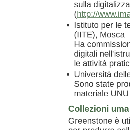
sulla digitalizz
(
http://www.im
Istituto per le 
(IITE), Mosca
Ha commissiona
digitali nell'is
le attività prati
Università del
Sono state pro
materiale UNU
Collezioni uma
Greenstone è uti