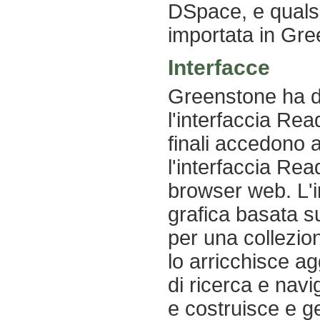
DSpace, e quals
importata in Gre
Interfacce
Greenstone ha du
l'interfaccia Read
finali accedono a
l'interfaccia Rea
browser web. L'in
grafica basata su
per una collezio
lo arricchisce a
di ricerca e navi
e costruisce e ge