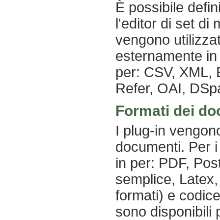
È possibile defin
l'editor di set di
vengono utilizza
esternamente in d
per: CSV, XML, 
Refer, OAI, DS
Formati dei d
I plug-in vengono
documenti. Per i 
in per: PDF, Pos
semplice, Latex, 
formati) e codic
sono disponibili 