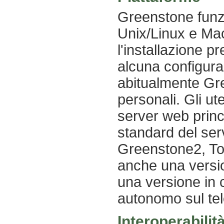
Greenstone funzi
Unix/Linux e Mac
l'installazione 
alcuna configurazi
abitualmente Gre
personali. Gli ut
server web princ
standard del se
Greenstone2, To
anche una versio
una versione in c
autonomo sul tele
Interoperabilit