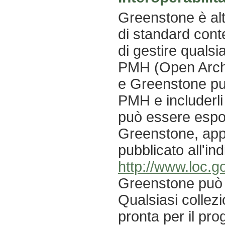
Greenstone è alta
di standard cont
di gestire qualsi
PMH (Open Archi
e Greenstone pu
PMH e includerli
può essere espor
Greenstone, app
pubblicato all'ind
http://www.loc.g
Greenstone può 
Qualsiasi collez
pronta per il pr