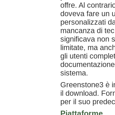
offre. Al contrar
doveva fare un us
personalizzati da
mancanza di tecno
significava non s
limitate, ma anc
gli utenti compl
documentazione 
sistema.
Greenstone3 è in
il download. Fo
per il suo pred
Piattaforme