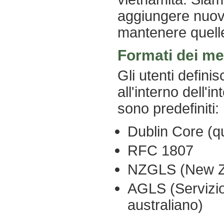
aggiungere nuove
mantenere quelle
Formati dei me
Gli utenti defini
all'interno dell'i
sono predefiniti:
Dublin Core (qu
RFC 1807
NZGLS (New Ze
AGLS (Servizio
australiano)