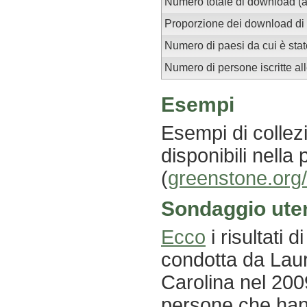
Numero totale di download (a
Proporzione dei download di 
Numero di paesi da cui è stat
Numero di persone iscritte all
Esempi
Esempi di colle
disponibili nella
(
greenstone.org
Sondaggio uten
Ecco
i risultati 
condotta da Laur
Carolina nel 2009
persone che hann