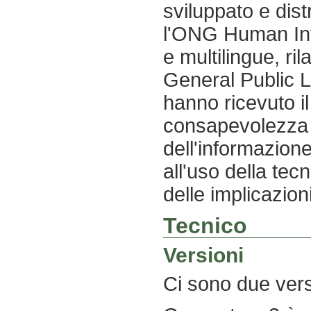
sviluppato e dis
l'ONG Human Inf
e multilingue, ri
General Public L
hanno ricevuto il
consapevolezza d
dell'informazione
all'uso della tec
delle implicazioni
Tecnico
Versioni
Ci sono due versi