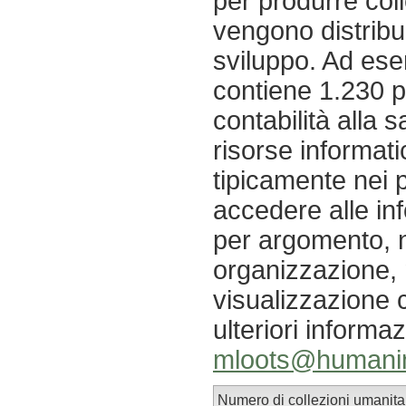
per produrre coll
vengono distribu
sviluppo. Ad ese
contiene 1.230 p
contabilità alla 
risorse informat
tipicamente nei p
accedere alle in
per argomento, n
organizzazione, 
visualizzazione c
ulteriori informa
mloots@humanin
Numero di collezioni umanitar