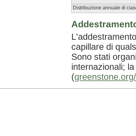
Distribuzione annuale di cia
Addestrament
L'addestramento 
capillare di quals
Sono stati organ
internazionali; l
(
greenstone.org